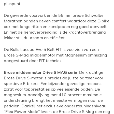
pluspunt.
De geveerde voorvork en de 55 mm brede Schwalbe
Marathon banden geven comfort waardoor deze E-bike
ook met lange ritten en zandpaden nog goed aanvoelt.
En met de riemoverbrenging is de krachtoverbrenging
lekker stil, duurzaam en efficiënt.
De Bulls Lacuba Evo 5 Belt FIT is voorzien van een
Brose S-Mag middenmotor met Magnesium omhuizing
aangestuurd door FIT techniek.
Brose middenmotor
Drive S MAG serie
De krachtige
Brose Drive S-motor is precies de juiste partner voor
sportieve E-bikers. Een bijzonder gevoelige respons
zorgt voor topprestaties op veeleisende paden. De
magnesium-aandrijving met 410 procent maximale
ondersteuning brengt het meeste vermogen naar de
pedalen. Dankzij het exclusieve ondersteuningsniveau
“Flex Power Mode” levert de Brose Drive S Mag een nog