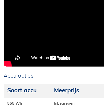
Accu opties
Soort accu
Meerprijs
555 Wh
Inbegrepen