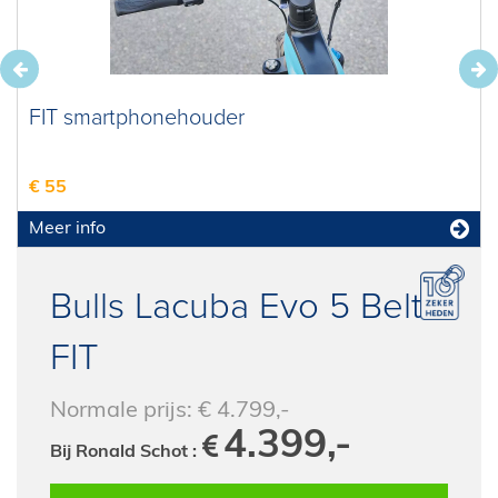
FIT smartphonehouder
€ 55
Meer info
Bulls Lacuba Evo 5 Belt
FIT
Normale prijs: € 4.799,-
4.399,-
Bij Ronald Schot :