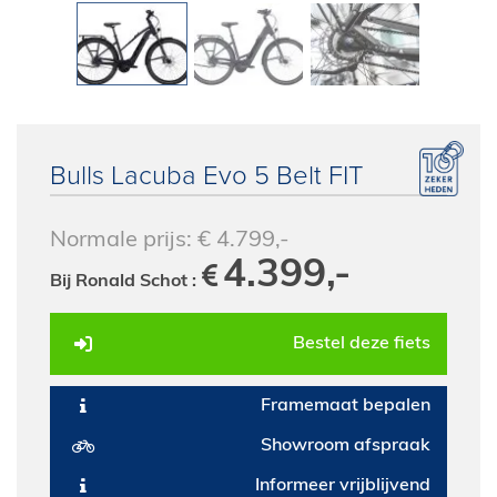
E-Bike private shopping
Bulls Lacuba Evo 5 Belt FIT
Normale prijs: € 4.799,-
4.399,-
Bij Ronald Schot :
Bestel deze fiets
Framemaat bepalen
Showroom afspraak
Informeer vrijblijvend