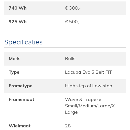
740 Wh
€ 300,-
925 Wh
€ 500,-
Specificaties
Merk
Bulls
Type
Lacuba Evo 5 Belt FIT
Frametype
High step of Low step
Framemaat
Wave & Trapeze:
Small/Medium/Large/X-
Large
Wielmaat
28