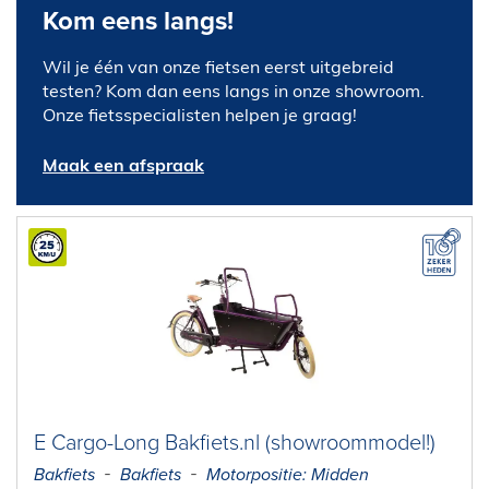
Kom eens langs!
Wil je één van onze fietsen eerst uitgebreid
testen? Kom dan eens langs in onze showroom.
Onze fietsspecialisten helpen je graag!
Maak een afspraak
E Cargo-Long Bakfiets.nl (showroommodel!)
Bakfiets
Bakfiets
Motorpositie: Midden