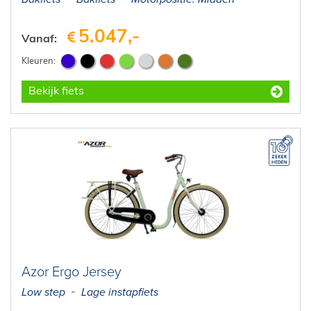
5.047,-
Vanaf:
Bekijk fiets
Azor Ergo Jersey
Low step
Lage instapfiets