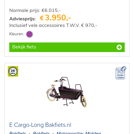
Normale prijs: €6.015,-
3.950,-
Adviesprijs:
Inclusief vele accessoires T.W.V. € 970,-
Bekijk fiets
E Cargo-Long Bakfiets.nl
Bakfiets
Bakfiets
Motorpositie: Midden