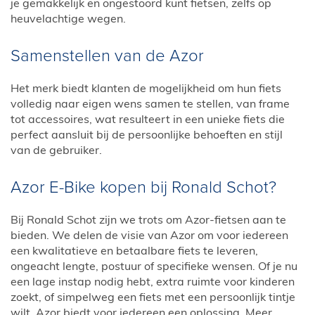
je gemakkelijk en ongestoord kunt fietsen, zelfs op
heuvelachtige wegen.
Samenstellen van de Azor
Het merk biedt klanten de mogelijkheid om hun fiets
volledig naar eigen wens samen te stellen, van frame
tot accessoires, wat resulteert in een unieke fiets die
perfect aansluit bij de persoonlijke behoeften en stijl
van de gebruiker.
Azor E-Bike kopen bij Ronald Schot?
Bij Ronald Schot zijn we trots om Azor-fietsen aan te
bieden. We delen de visie van Azor om voor iedereen
een kwalitatieve en betaalbare fiets te leveren,
ongeacht lengte, postuur of specifieke wensen. Of je nu
een lage instap nodig hebt, extra ruimte voor kinderen
zoekt, of simpelweg een fiets met een persoonlijk tintje
wilt, Azor biedt voor iedereen een oplossing. Meer