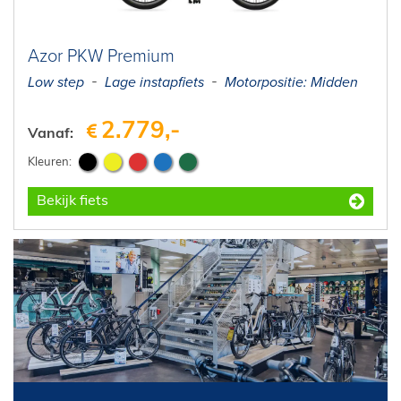
Azor PKW Premium
Low step
Lage instapfiets
Motorpositie: Midden
2.779,-
Vanaf:
Bekijk fiets