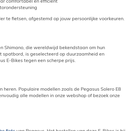
ar comfortabel en efficiënt
otorondersteuning
er te fietsen, afgestemd op jouw persoonlijke voorkeuren.
n Shimano, die wereldwijd bekendstaan om hun
et spatbord, is geselecteerd op duurzaamheid en
us E-Bikes tegen een scherpe prijs.
 heren. Populaire modellen zoals de Pegasus Solero E8
 eenvoudig alle modellen in onze webshop of bezoek onze