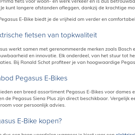
Prima fiets voor woon- en werk verkeer en is dus betrouwba
Je kunt langere afstanden afleggen, dankzij de krachtige m
Pegasus E-Bike biedt je de vrijheid om verder en comfortabel
ktrische fietsen van topkwaliteit
sus werkt samen met gerenommeerde merken zoals Bosch e
uwbaarheid en innovatie. Elk onderdeel, van het stuur tot h
aties. Bij Ronald Schot profiteer je van hoogwaardige Pegas
bod Pegasus E-Bikes
bieden een breed assortiment Pegasus E-Bikes voor dames en
en de Pegasus Siena Plus zijn direct beschikbaar. Vergelijk
room voor persoonlijk advies.
asus E-Bike kopen?