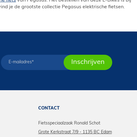
he fiets
van Pegasus. Het bestellen van deze E-Bikes is bij
d je de grootste collectie Pegasus elektrische fietsen.
CONTACT
Fietsspeciaalzaak Ronald Schot
Grote Kerkstraat 7/9 - 1135 BC Edam