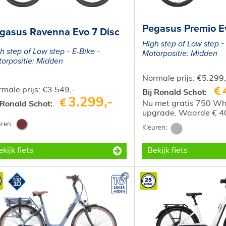
Pegasus Premio E
gasus Ravenna Evo 7 Disc
High step of Low step
h step of Low step
E-Bike
Motorpositie: Midden
orpositie: Midden
Normale prijs: €5.299,
male prijs: €3.549,-
Bij Ronald Schot:
3.299,-
Nu met gratis 750 Wh
 Ronald Schot:
upgrade. Waarde € 4
kijk fiets
Bekijk fiets