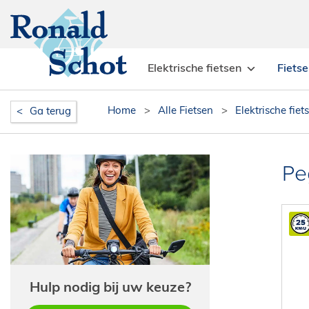
Elektrische fietsen
Fiets
Home
>
Alle Fietsen
>
Elektrische fiet
Ga terug
Pe
Hulp nodig bij uw keuze?