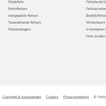
Stadsfiets
Fietssleutel 
Retrofietsen
Fietsverzeke
Aangepaste fietsen
Bedrijfsfiets
Tweedehands fietsen
Winterbeurt
Fietsendragers
In termijnen 
Fiets inruilen
Copyright & voorwaarden
Cookies
Privacyverklaring
© Fiets