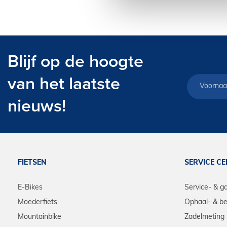
Blijf op de hoogte
van het laatste
nieuws!
FIETSEN
SERVICE C
E-Bikes
Service- & g
Moederfiets
Ophaal- & be
Mountainbike
Zadelmeting