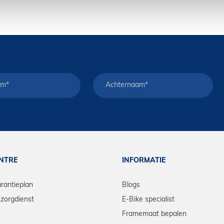
ENTRE
INFORMATIE
arantieplan
Blogs
zorgdienst
E-Bike specialist
Framemaat bepalen