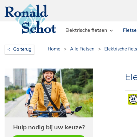
Elektrische fietsen
Fiets
Home
>
Alle Fietsen
>
Elektrische fiet
Ga terug
El
Hulp nodig bij uw keuze?