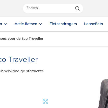
en
Actie fietsen
Fietsendragers
Leasefiets
oes voor de Eco Traveller
o Traveller
ubbelwandige stofdichte