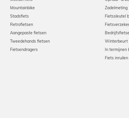
Mountainbike
Zadelmeting
Stadsfiets
Fietssleutel 
Retrofietsen
Fietsverzeke
Aangepaste fietsen
Bedrijfsfiets
Tweedehands fietsen
Winterbeurt
Fietsendragers
In termijnen 
Fiets inruilen