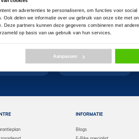
 van cookies
ent en advertenties te personaliseren, om functies voor social
. Ook delen we informatie over uw gebruik van onze site met on
e. Deze partners kunnen deze gegevens combineren met andere i
erzameld op basis van uw gebruik van hun services.
Aanpassen
ENTRE
INFORMATIE
arantieplan
Blogs
zorgdienst
E-Bike specialist