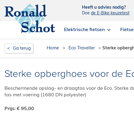
Heeft u advies nodig?
Doe
de E-Bike keuzetest
Elektrische fietsen
Fiets
Home
>
Eco Traveller
>
Sterke opbergh
Ga terug
Sterke opberghoes voor de Ec
Beschermende opslag- en draagtas voor de Eco. Sterke d
tas met voering (1680 DN polyester)
Prijs: € 95,00