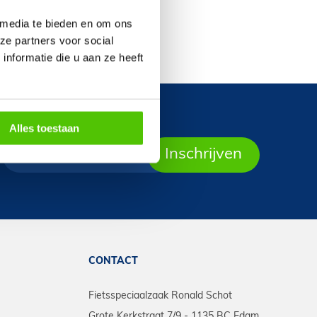
 media te bieden en om ons
ze partners voor social
nformatie die u aan ze heeft
Alles toestaan
CONTACT
Fietsspeciaalzaak Ronald Schot
Grote Kerkstraat 7/9 - 1135 BC Edam