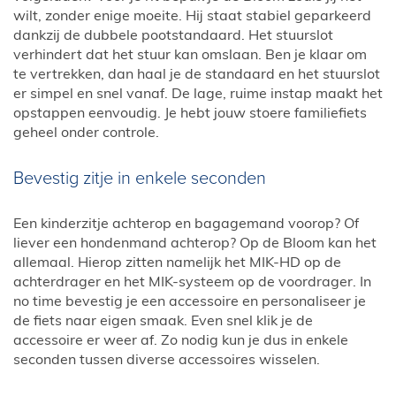
wilt, zonder enige moeite. Hij staat stabiel geparkeerd
dankzij de dubbele pootstandaard. Het stuurslot
verhindert dat het stuur kan omslaan. Ben je klaar om
te vertrekken, dan haal je de standaard en het stuurslot
er simpel en snel vanaf. De lage, ruime instap maakt het
opstappen eenvoudig. Je hebt jouw stoere familiefiets
geheel onder controle.
Bevestig zitje in enkele seconden
Een kinderzitje achterop en bagagemand voorop? Of
liever een hondenmand achterop? Op de Bloom kan het
allemaal. Hierop zitten namelijk het MIK-HD op de
achterdrager en het MIK-systeem op de voordrager. In
no time bevestig je een accessoire en personaliseer je
de fiets naar eigen smaak. Even snel klik je de
accessoire er weer af. Zo nodig kun je dus in enkele
seconden tussen diverse accessoires wisselen.