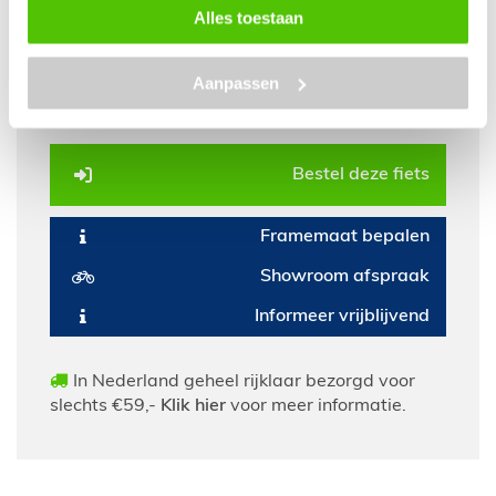
Alles toestaan
Gazelle Bloom
Aanpassen
1.199,-
Prijs :
Bestel deze fiets
Framemaat bepalen
Showroom afspraak
Informeer vrijblijvend
In Nederland geheel rijklaar bezorgd voor
slechts €59,-
Klik hier
voor meer informatie.