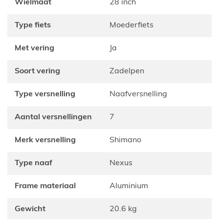
Wielmaat
28 inch
Type fiets
Moederfiets
Met vering
Ja
Soort vering
zadelpen
Type versnelling
Naafversnelling
Aantal versnellingen
7
Merk versnelling
Shimano
Type naaf
Nexus
Frame materiaal
Aluminium
Gewicht
20.6 kg