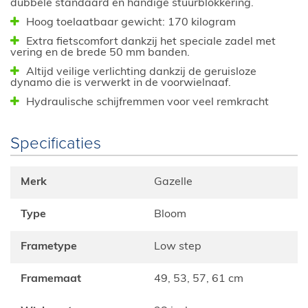
dubbele standaard en handige stuurblokkering.
Hoog toelaatbaar gewicht: 170 kilogram
Extra fietscomfort dankzij het speciale zadel met
vering en de brede 50 mm banden.
Altijd veilige verlichting dankzij de geruisloze
dynamo die is verwerkt in de voorwielnaaf.
Hydraulische schijfremmen voor veel remkracht
Specificaties
Merk
Gazelle
Type
Bloom
Frametype
Low step
Framemaat
49, 53, 57, 61 cm