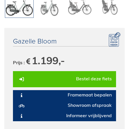
E-Bike private shopping
Gazelle Bloom
1.199,-
Prijs :
Bestel deze fiets
Framemaat bepalen
Showroom afspraak
Informeer vrijblijvend