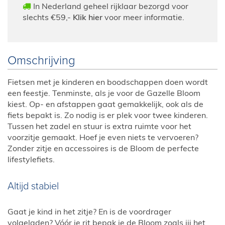
In Nederland geheel rijklaar bezorgd voor
slechts €59,-
Klik hier
voor meer informatie.
Omschrijving
Fietsen met je kinderen en boodschappen doen wordt
een feestje. Tenminste, als je voor de Gazelle Bloom
kiest. Op- en afstappen gaat gemakkelijk, ook als de
fiets bepakt is. Zo nodig is er plek voor twee kinderen.
Tussen het zadel en stuur is extra ruimte voor het
voorzitje gemaakt. Hoef je even niets te vervoeren?
Zonder zitje en accessoires is de Bloom de perfecte
lifestylefiets.
Altijd stabiel
Gaat je kind in het zitje? En is de voordrager
volgeladen? Vóór je rit bepak je de Bloom zoals jij het