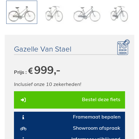
E-Bike private shopping
Gazelle Van Stael
999,-
Prijs :
Inclusief onze 10 zekerheden!
Bestel deze fiets
Framemaat bepalen
Showroom afspraak