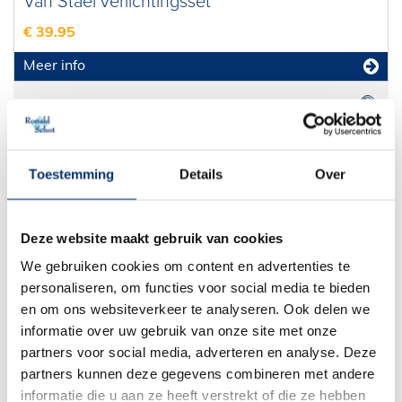
Van Stael verlichtingsset
€ 39.95
Meer info
Gazelle Van Stael
Toestemming
Details
Over
999,-
Prijs :
Inclusief onze 10 zekerheden!
Deze website maakt gebruik van cookies
We gebruiken cookies om content en advertenties te
Bestel deze fiets
personaliseren, om functies voor social media te bieden
en om ons websiteverkeer te analyseren. Ook delen we
Framemaat bepalen
informatie over uw gebruik van onze site met onze
Showroom afspraak
partners voor social media, adverteren en analyse. Deze
partners kunnen deze gegevens combineren met andere
Informeer vrijblijvend
informatie die u aan ze heeft verstrekt of die ze hebben