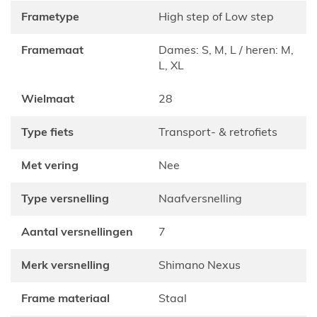
Frametype
High step of Low step
Framemaat
dames: S, M, L / heren: M,
L, XL
Wielmaat
28
Type fiets
Transport- & retrofiets
Met vering
Nee
Type versnelling
Naafversnelling
Aantal versnellingen
7
Merk versnelling
Shimano Nexus
Frame materiaal
Staal