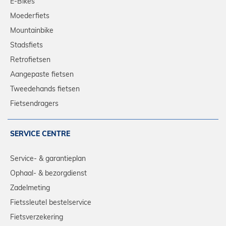
E-Bikes
Moederfiets
Mountainbike
Stadsfiets
Retrofietsen
Aangepaste fietsen
Tweedehands fietsen
Fietsendragers
SERVICE CENTRE
Service- & garantieplan
Ophaal- & bezorgdienst
Zadelmeting
Fietssleutel bestelservice
Fietsverzekering