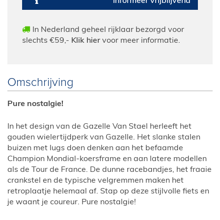
Informeer vrijblijvend
In Nederland geheel rijklaar bezorgd voor
slechts €59,-
Klik hier
voor meer informatie.
Omschrijving
Pure nostalgie!
In het design van de Gazelle Van Stael herleeft het
gouden wielertijdperk van Gazelle. Het slanke stalen
buizen met lugs doen denken aan het befaamde
Champion Mondial-koersframe en aan latere modellen
als de Tour de France. De dunne racebandjes, het fraaie
crankstel en de typische velgremmen maken het
retroplaatje helemaal af. Stap op deze stijlvolle fiets en
je waant je coureur. Pure nostalgie!