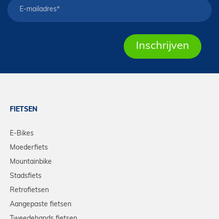
FIETSEN
E-Bikes
Moederfiets
Mountainbike
Stadsfiets
Retrofietsen
Aangepaste fietsen
Tweedehands fietsen