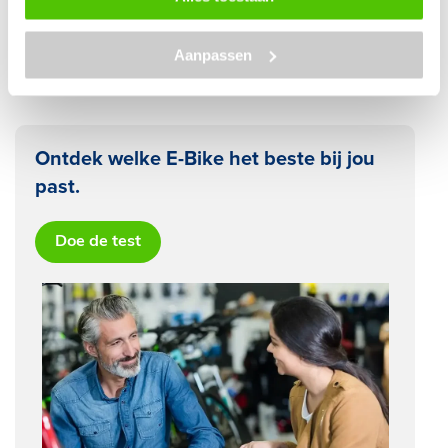
28 november 2025
Lees blog
Fietsaccu brand voorkomen
Aanpassen
Ontdek welke E-Bike het beste bij jou
past.
Doe de test