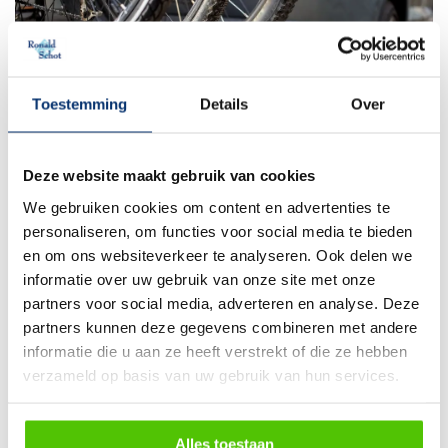
Toestemming
Details
Over
26 mei 2026
Lees blog
Deze website maakt gebruik van cookies
Fietsendrager monteren? Volg dit simpele
We gebruiken cookies om content en advertenties te
stappenplan
personaliseren, om functies voor social media te bieden
en om ons websiteverkeer te analyseren. Ook delen we
informatie over uw gebruik van onze site met onze
partners voor social media, adverteren en analyse. Deze
partners kunnen deze gegevens combineren met andere
informatie die u aan ze heeft verstrekt of die ze hebben
verzameld op basis van uw gebruik van hun services.
Alles toestaan