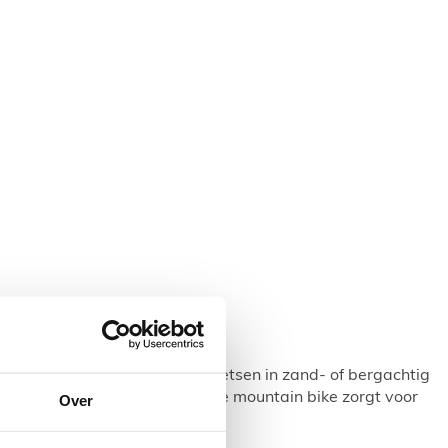
natuurlijk heel logisch, want fietsen in zand- of bergachtig
che motor die verwerkt zit in de mountain bike zorgt voor
Over