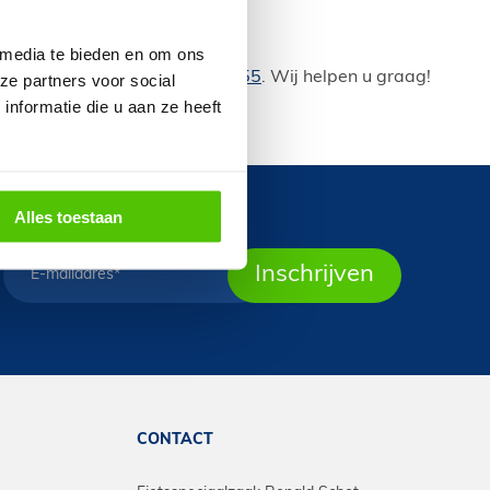
 media te bieden en om ons
ct met ons op via
0299-372155
. Wij helpen u graag!
ze partners voor social
nformatie die u aan ze heeft
Alles toestaan
CONTACT