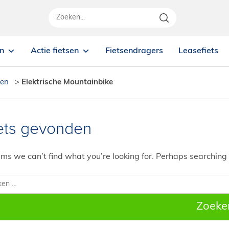
en
Actie fietsen
Fietsendragers
Leasefiets
sen
>
Elektrische Mountainbike
ets gevonden
ems we can’t find what you’re looking for. Perhaps searching