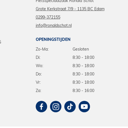
Fietsspeciaalzaak Ronald Schot
Grote Kerkstraat 7/9 - 1135 BC Edam
0299-372155
info@ronaldschot.nl
OPENINGSTIJDEN
G
Zo-Ma:
Gesloten
Di:
8:30 - 18:00
Wo:
8:30 - 18:00
Do:
8:30 - 18:00
Vr:
8:30 - 18:00
Za:
8:30 - 16:00