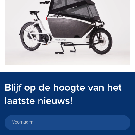
E-Bike private shopping
Blijf op de hoogte van het
laatste nieuws!