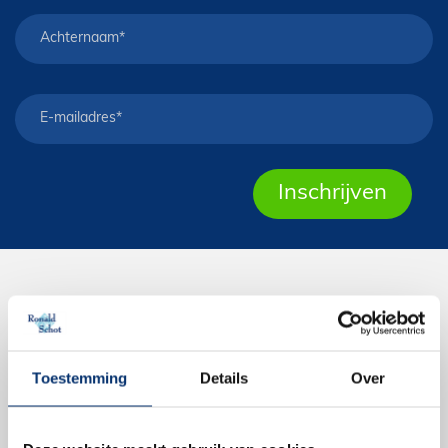
FIETSEN
E-Bikes
Toestemming
Details
Over
Moederfiets
Mountainbike