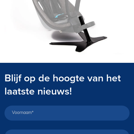
E-Bike private shopping
Blijf op de hoogte van het
laatste nieuws!