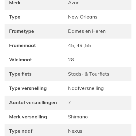
Merk
Azor
Type
New Orleans
Frametype
Dames en Heren
Framemaat
45, 49 ,55
Wielmaat
28
Type fiets
Stads- & Tourfiets
Type versnelling
Naafversnelling
Aantal versnellingen
7
Merk versnelling
Shimano
Type naaf
Nexus