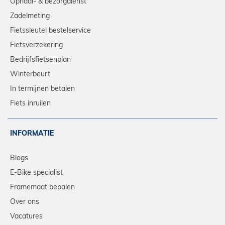
Ophaal- & bezorgdienst
Zadelmeting
Fietssleutel bestelservice
Fietsverzekering
Bedrijfsfietsenplan
Winterbeurt
In termijnen betalen
Fiets inruilen
INFORMATIE
Blogs
E-Bike specialist
Framemaat bepalen
Over ons
Vacatures