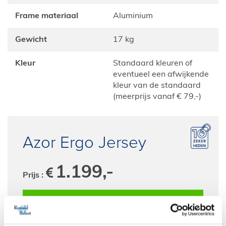
Frame materiaal
Aluminium
Gewicht
17 kg
Kleur
Standaard kleuren of
eventueel een afwijkende
kleur van de standaard
(meerprijs vanaf € 79,-)
Azor Ergo Jersey
1.199,-
Prijs :
Bestel deze fiets