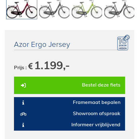
E-Bike private shopping
Azor Ergo Jersey
1.199,-
Prijs :
Bestel deze fiets
Framemaat bepalen
Showroom afspraak
Informeer vrijblijvend