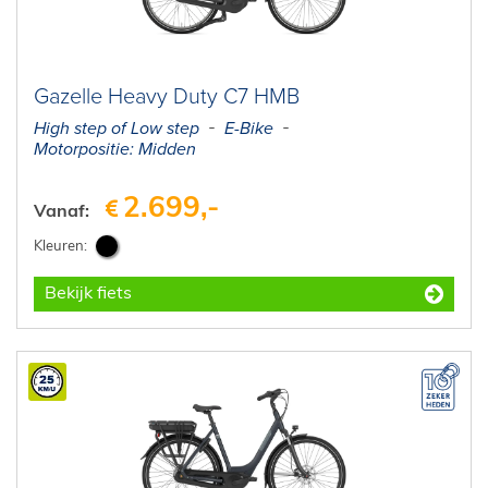
E-Bike private shopping
Gazelle Heavy Duty C7 HMB
High step of Low step
E-Bike
Motorpositie: Midden
2.699,-
Vanaf:
Bekijk fiets