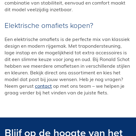
combinatie van stabiliteit, eenvoud en comfort maakt
dit model veelzijdig inzetbaar.
Elektrische omafiets kopen?
Een elektrische omafiets is de perfecte mix van klassiek
design en modern rijgemak. Met trapondersteuning,
lage instap en de mogelijkheid tot extra accessoires is
dit een slimme keuze voor jong en oud. Bij Ronald Schot
hebben we meerdere omafietsen in verschillende stijlen
en kleuren. Bekijk direct ons assortiment en kies het
model dat past bij jouw wensen. Heb je nog vragen?
Neem gerust
contact
op met ons team – we helpen je
graag verder bij het vinden van de juiste fiets.
Blijf op de hoogte van het