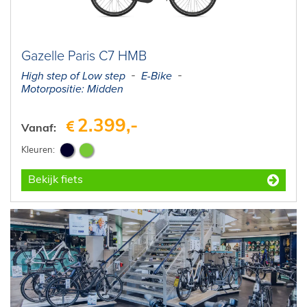
Gazelle Paris C7 HMB
High step of Low step
E-Bike
Motorpositie: Midden
2.399,-
Vanaf:
Bekijk fiets