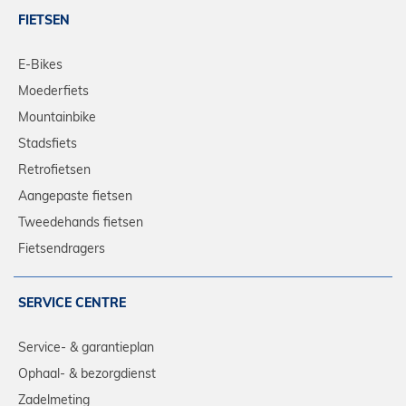
FIETSEN
E-Bikes
Moederfiets
Mountainbike
Stadsfiets
Retrofietsen
Aangepaste fietsen
Tweedehands fietsen
Fietsendragers
SERVICE CENTRE
Service- & garantieplan
Ophaal- & bezorgdienst
Zadelmeting