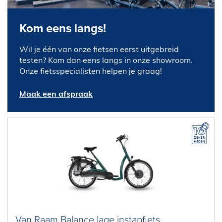
Kom eens langs!
Wil je één van onze fietsen eerst uitgebreid
testen? Kom dan eens langs in onze showroom.
Onze fietsspecialisten helpen je graag!
Maak een afspraak
Van Raam Balance lage instapfiets