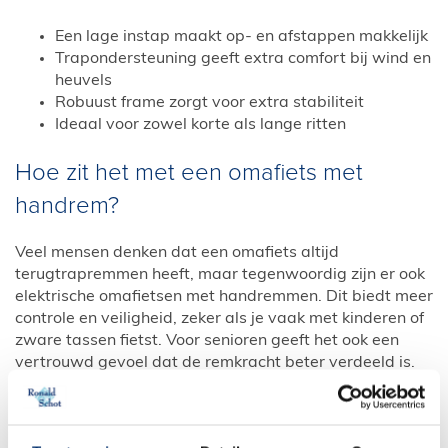
Een lage instap maakt op- en afstappen makkelijk
Trapondersteuning geeft extra comfort bij wind en
heuvels
Robuust frame zorgt voor extra stabiliteit
Ideaal voor zowel korte als lange ritten
Hoe zit het met een omafiets met
handrem?
Veel mensen denken dat een omafiets altijd
terugtrapremmen heeft, maar tegenwoordig zijn er ook
elektrische omafietsen met handremmen. Dit biedt meer
controle en veiligheid, zeker als je vaak met kinderen of
zware tassen fietst. Voor senioren geeft het ook een
vertrouwd gevoel dat de remkracht beter verdeeld is.
Zo combineer je het nostalgische model met moderne
veiligheid.