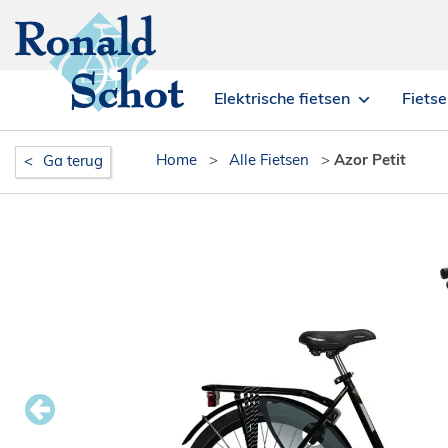
Elektrische fietsen
Fiets
Home
>
Alle Fietsen
>
Azor Petit
Ga terug