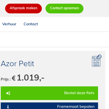
Afspraak maken
Contact opnemen
Verhuur
Contact
Azor Petit
1.019,-
Prijs :
Bestel deze fiets
Framemaat bepalen