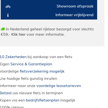
Showroom afspraak
Informeer vrijblijvend
In Nederland geheel rijklaar bezorgd voor slechts
€59,-
Klik hier
voor meer informatie.
10 Zekerheden
bij aankoop van een fiets
Eigen
Service & Garantieplan
Voordelige
fietsverzekering mogelijk
Uw huidige fiets gunstig inruilen
Informeer naar onze
voordelige leasetarieven
Betaal
uw nieuwe fiets in termijnen
Kopen via een
bedrijfsfietsenplan
mogelijk
100% rijklaar