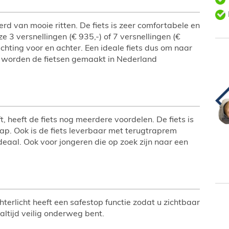
erd van mooie ritten. De fiets is zeer comfortabele en
e 3 versnellingen (€ 935,-) of 7 versnellingen (€
hting voor en achter. Een ideale fiets dus om naar
ij worden de fietsen gemaakt in Nederland
 heeft de fiets nog meerdere voordelen. De fiets is
tap. Ook is de fiets leverbaar met terugtraprem
deaal. Ook voor jongeren die op zoek zijn naar een
hterlicht heeft een safestop functie zodat u zichtbaar
e altijd veilig onderweg bent.