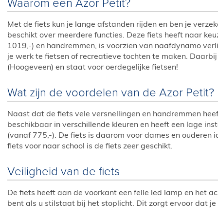
Waarom een Azor Petit?
Met de fiets kun je lange afstanden rijden en ben je verzek
beschikt over meerdere functies. Deze fiets heeft naar keuz
1019,-) en handremmen, is voorzien van naafdynamo verlic
je werk te fietsen of recreatieve tochten te maken. Daarb
(Hoogeveen) en staat voor oerdegelijke fietsen!
Wat zijn de voordelen van de Azor Petit?
Naast dat de fiets vele versnellingen en handremmen heeft,
beschikbaar in verschillende kleuren en heeft een lage ins
(vanaf 775,-). De fiets is daarom voor dames en ouderen i
fiets voor naar school is de fiets zeer geschikt.
Veiligheid van de fiets
De fiets heeft aan de voorkant een felle led lamp en het ac
bent als u stilstaat bij het stoplicht. Dit zorgt ervoor dat j