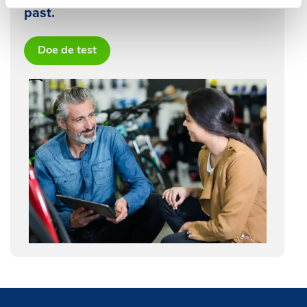
past.
Doe de test