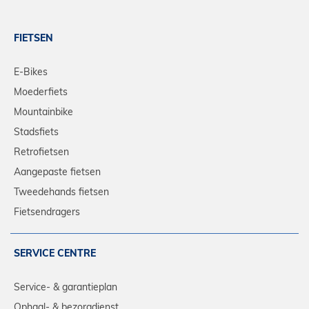
FIETSEN
E-Bikes
Moederfiets
Mountainbike
Stadsfiets
Retrofietsen
Aangepaste fietsen
Tweedehands fietsen
Fietsendragers
SERVICE CENTRE
Service- & garantieplan
Ophaal- & bezorgdienst