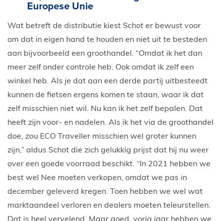
Europese Unie
Wat betreft de distributie kiest Schot er bewust voor
om dat in eigen hand te houden en niet uit te besteden
aan bijvoorbeeld een groothandel. “Omdat ik het dan
meer zelf onder controle heb. Ook omdat ik zelf een
winkel heb. Als je dat aan een derde partij uitbesteedt
kunnen de fietsen ergens komen te staan, waar ik dat
zelf misschien niet wil. Nu kan ik het zelf bepalen. Dat
heeft zijn voor- en nadelen. Als ik het via de groothandel
doe, zou ECO Traveller misschien wel groter kunnen
zijn,” aldus Schot die zich gelukkig prijst dat hij nu weer
over een goede voorraad beschikt. “In 2021 hebben we
best wel Nee moeten verkopen, omdat we pas in
december geleverd kregen. Toen hebben we wel wat
marktaandeel verloren en dealers moeten teleurstellen.
Dat is heel vervelend. Maar goed, vorig jaar hebben we