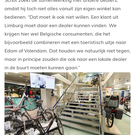
Schot zoekt de samenwerking met andere dealers,
omdat hij toch niet alles vanuit zijn eigen winkel kan
bedienen. “Dat moet ik ook niet willen. Een klant uit
Limburg moet daar een dealer kunnen vinden. We
krijgen hier wel Belgische consumenten, die het
bijvoorbeeld combineren met een toeristisch uitje naar
Edam of Volendam. Dat houden we natuurlijk niet tegen,
maar in principe zouden die ook naar een lokale dealer
in de buurt moeten kunnen gaan.”