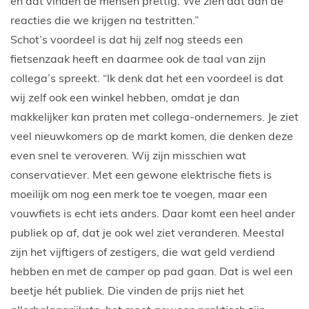
en dat vinden de mensen prettig. We zien dat aan de
reacties die we krijgen na testritten.”
Schot’s voordeel is dat hij zelf nog steeds een
fietsenzaak heeft en daarmee ook de taal van zijn
collega’s spreekt. “Ik denk dat het een voordeel is dat
wij zelf ook een winkel hebben, omdat je dan
makkelijker kan praten met collega-ondernemers. Je ziet
veel nieuwkomers op de markt komen, die denken deze
even snel te veroveren. Wij zijn misschien wat
conservatiever. Met een gewone elektrische fiets is
moeilijk om nog een merk toe te voegen, maar een
vouwfiets is echt iets anders. Daar komt een heel ander
publiek op af, dat je ook wel ziet veranderen. Meestal
zijn het vijftigers of zestigers, die wat geld verdiend
hebben en met de camper op pad gaan. Dat is wel een
beetje hét publiek. Die vinden de prijs niet het