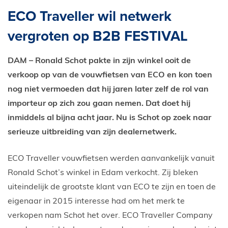
E-Bike private shopping
ECO Traveller wil netwerk
vergroten op B2B FESTIVAL
DAM – Ronald Schot pakte in zijn winkel ooit de
verkoop op van de vouwfietsen van ECO en kon toen
nog niet vermoeden dat hij jaren later zelf de rol van
importeur op zich zou gaan nemen. Dat doet hij
inmiddels al bijna acht jaar. Nu is Schot op zoek naar
serieuze uitbreiding van zijn dealernetwerk.
ECO Traveller vouwfietsen werden aanvankelijk vanuit
Ronald Schot’s winkel in Edam verkocht. Zij bleken
uiteindelijk de grootste klant van ECO te zijn en toen de
eigenaar in 2015 interesse had om het merk te
verkopen nam Schot het over. ECO Traveller Company