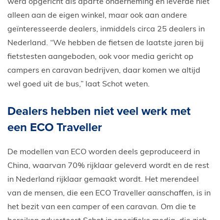
werd opgericht als aparte onderneming en leverde niet
alleen aan de eigen winkel, maar ook aan andere
geïnteresseerde dealers, inmiddels circa 25 dealers in
Nederland. “We hebben de fietsen de laatste jaren bij
fietstesten aangeboden, ook voor media gericht op
campers en caravan bedrijven, daar komen we altijd
wel goed uit de bus,” laat Schot weten.
Dealers hebben niet veel werk met
een ECO Traveller
De modellen van ECO worden deels geproduceerd in
China, waarvan 70% rijklaar geleverd wordt en de rest
in Nederland rijklaar gemaakt wordt. Het merendeel
van de mensen, die een ECO Traveller aanschaffen, is in
het bezit van een camper of een caravan. Om die te