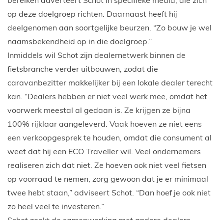
bereiken adverteert Schot in specifieke media, die zich
op deze doelgroep richten. Daarnaast heeft hij
deelgenomen aan soortgelijke beurzen. “Zo bouw je wel
naamsbekendheid op in die doelgroep.”
Inmiddels wil Schot zijn dealernetwerk binnen de
fietsbranche verder uitbouwen, zodat die
caravanbezitter makkelijker bij een lokale dealer terecht
kan. “Dealers hebben er niet veel werk mee, omdat het
voorwerk meestal al gedaan is. Ze krijgen ze bijna
100% rijklaar aangeleverd. Vaak hoeven ze niet eens
een verkoopgesprek te houden, omdat die consument al
weet dat hij een ECO Traveller wil. Veel ondernemers
realiseren zich dat niet. Ze hoeven ook niet veel fietsen
op voorraad te nemen, zorg gewoon dat je er minimaal
twee hebt staan,” adviseert Schot. “Dan hoef je ook niet
zo heel veel te investeren.”