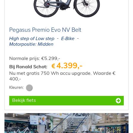
Pegasus Premio Evo NV Belt
High step of Low step
E-Bike
Motorpositie: Midden
Normale prijs: €5.299,-
4.399,-
Bij Ronald Schot:
Nu met gratis 750 Wh accu upgrade. Waarde €
400,-
Bekijk fiets