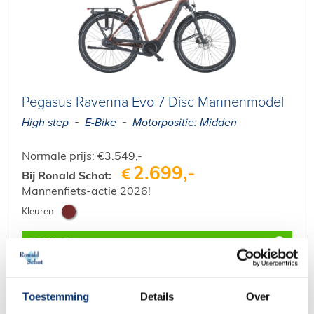
Pegasus Ravenna Evo 7 Disc Mannenmodel
High step
E-Bike
Motorpositie: Midden
Normale prijs: €3.549,-
2.699,-
Bij Ronald Schot:
Mannenfiets-actie 2026!
Bekijk fiets
Toestemming
Details
Over