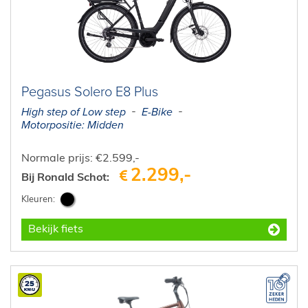
Pegasus Solero E8 Plus
High step of Low step
E-Bike
Motorpositie: Midden
Normale prijs: €2.599,-
2.299,-
Bij Ronald Schot:
Bekijk fiets