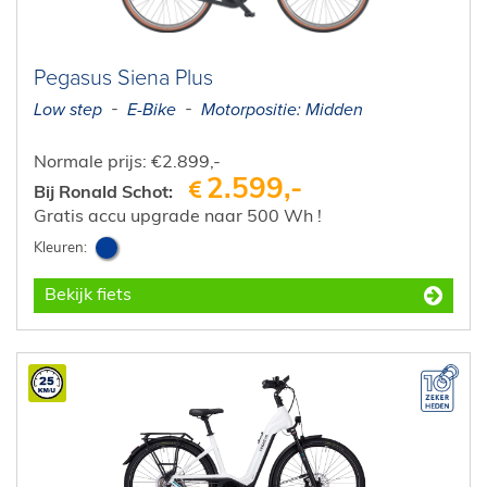
Pegasus Siena Plus
Low step
E-Bike
Motorpositie: Midden
Normale prijs: €2.899,-
2.599,-
Bij Ronald Schot:
Gratis accu upgrade naar 500 Wh !
Bekijk fiets