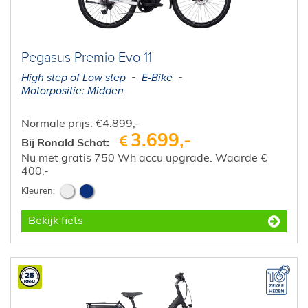
Pegasus Premio Evo 11
High step of Low step
E-Bike
Motorpositie: Midden
Normale prijs: €4.899,-
3.699,-
Bij Ronald Schot:
Nu met gratis 750 Wh accu upgrade. Waarde €
400,-
Bekijk fiets