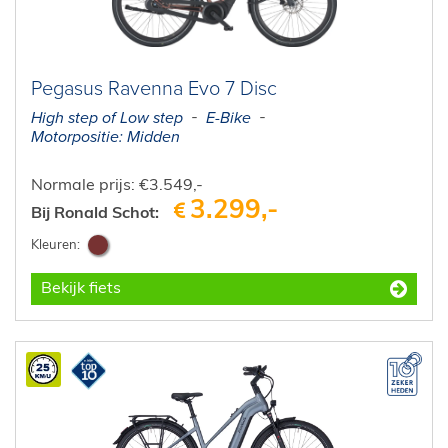
E-Bike private shopping
Pegasus Ravenna Evo 7 Disc
High step of Low step
E-Bike
Motorpositie: Midden
Normale prijs: €3.549,-
3.299,-
Bij Ronald Schot:
Bekijk fiets