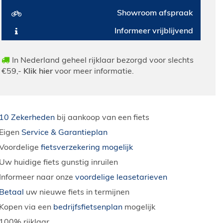
Showroom afspraak
Informeer vrijblijvend
In Nederland geheel rijklaar bezorgd voor slechts
€59,-
Klik hier
voor meer informatie.
10 Zekerheden
bij aankoop van een fiets
Eigen
Service & Garantieplan
Voordelige
fietsverzekering mogelijk
Uw huidige fiets gunstig inruilen
Informeer naar onze
voordelige leasetarieven
Betaal
uw nieuwe fiets in termijnen
Kopen via een
bedrijfsfietsenplan
mogelijk
100% rijklaar