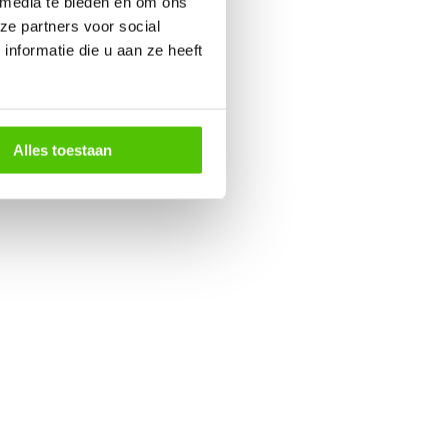
 media te bieden en om ons
ze partners voor social
nformatie die u aan ze heeft
Alles toestaan