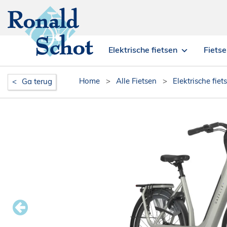
Elektrische fietsen
Fiets
Home
>
Alle Fietsen
>
Elektrische fiet
Ga terug