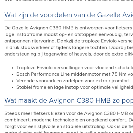
Wat zijn de voordelen van de Gazelle 
De Gazelle Avignon C380 HMB is ontworpen voor fietsers d
lage instapframe maakt op- en afstappen eenvoudig, terw
ontspannen rijervaring. Dankzij de traploze Enviolo versne
in druk stadsverkeer of tijdens langere tochten. Daarbij 
ondersteuning bij tegenwind of heuvels, door de extra dik
Traploze Enviolo versnellingen voor vloeiend schakel
Bosch Performance Line middenmotor met 75 Nm voo
Verende voorvork en zadelpen voor extra rijcomfort
Stabiel frame en lage instap voor optimale veilighei
Wat maakt de Avignon C380 HMB zo pop
Steeds meer fietsers kiezen voor de Avignon C380 HMB o
combineert: moderne technologie en ongekend comfort. De 
zorgt voor een stijlvolle en stabiele uitstraling. Ook is de 