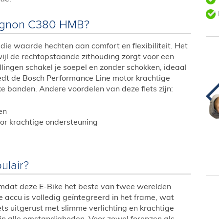
Avignon C380 HMB?
ie waarde hechten aan comfort en flexibiliteit. Het
ijl de rechtopstaande zithouding zorgt voor een
llingen schakel je soepel en zonder schokken, ideaal
biedt de Bosch Performance Line motor krachtige
ke banden. Andere voordelen van deze fiets zijn:
en
r krachtige ondersteuning
d
ulair?
mdat deze E-Bike het beste van twee werelden
accu is volledig geïntegreerd in het frame, wat
fiets uitgerust met slimme verlichting en krachtige