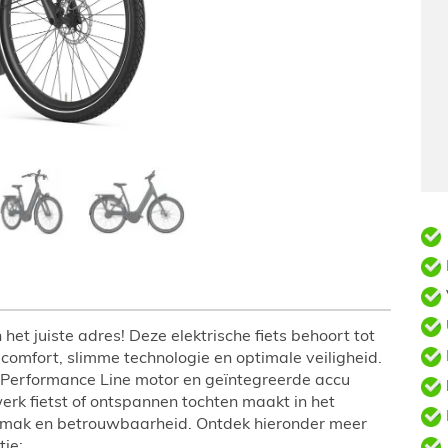
het juiste adres! Deze elektrische fiets behoort tot
comfort, slimme technologie en optimale veiligheid.
h Performance Line motor en geïntegreerde accu
 werk fietst of ontspannen tochten maakt in het
emak en betrouwbaarheid. Ontdek hieronder meer
tie: