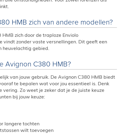
in alle omstandigheden. Voor zowel forenzen als
inkt.
380 HMB zich van andere modellen?
 HMB zich door de traploze Enviolo
e vindt zonder vaste versnellingen. Dit geeft een
in heuvelachtig gebied.
 de Avignon C380 HMB?
ankelijk van jouw gebruik. De Avignon C380 HMB biedt
ooraf te bepalen wat voor jou essentieel is. Denk
vering. Zo weet je zeker dat je de juiste keuze
unten bij jouw keuze:
or langere tochten
ietstassen wilt toevoegen