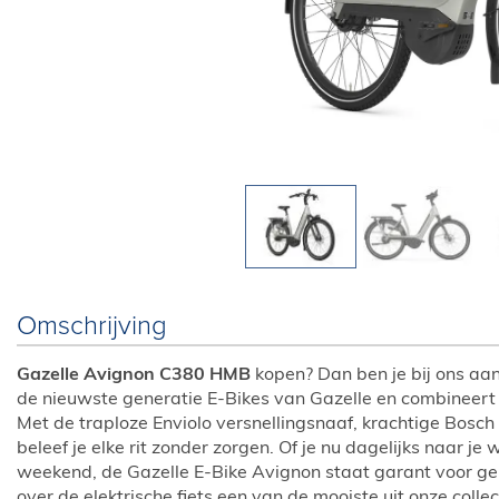
Omschrijving
Gazelle Avignon C380 HMB
kopen? Dan ben je bij ons aan 
de nieuwste generatie E-Bikes van Gazelle en combineert 
Met de traploze Enviolo versnellingsnaaf, krachtige Bosc
beleef je elke rit zonder zorgen. Of je nu dagelijks naar je
weekend, de Gazelle E-Bike Avignon staat garant voor g
over de elektrische fiets een van de mooiste uit onze collec