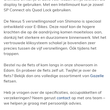
display te gebruiken. Met een Intellimount kun je zowel
SP Connect als Quad Lock gebruiken.
De Nexus 5 versnellingsnaaf van Shimano is speciaal
ontwikkeld voor E-Bikes. Deze naaf kan de hogere
krachten die op de aandrijving komen moeiteloos aan,
dankzij het sterkere en duurzamere binnenwerk. Met het
vertrouwde kliksysteem schakel je bovendien zeer
precies tussen de vijf versnellingen. Óók tijdens het
trappen.
Bestel nu de fiets of kom langs in onze showroom in
Edam. En probeer de fiets zelf uit. Twijfel je over de
fiets? Bekijk dan ons volledige assortiment van
Gazelle
fietsen.
Heb je vragen over de specificaties, accupakketten of
verzekeringen? Neem gerust
contact
op met ons team –
we helpen je graag met persoonlijk advies.