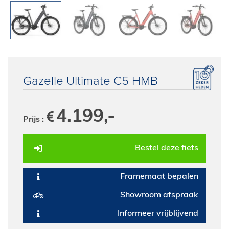
E-Bike private shopping
Gazelle Ultimate C5 HMB
4.199,-
Prijs :
Bestel deze fiets
Framemaat bepalen
Showroom afspraak
Informeer vrijblijvend