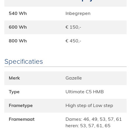
540 Wh
Inbegrepen
600 Wh
€ 150,-
800 Wh
€ 450,-
Specificaties
Merk
Gazelle
Type
Ultimate C5 HMB
Frametype
High step of Low step
Framemaat
dames: 46, 49, 53, 57, 61
heren: 53, 57, 61, 65