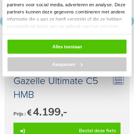
partners voor social media, adverteren en analyse. Deze
partners kunnen deze gegevens combineren met andere
informatie die u aan ze heeft verstrekt of die ze hebben
verzameld op basis van uw gebruik van hun services.
Gazelle dubbele fietstas met MIK
Alles toestaan
€ 149.95
Meer info
Aanpassen
Gazelle Ultimate C5
HMB
4.199,-
Prijs :
Bestel deze fiets