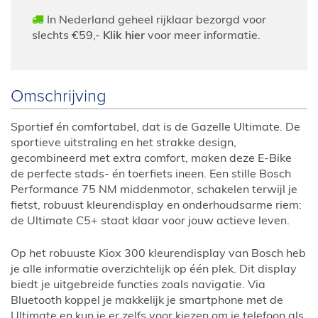
In Nederland geheel rijklaar bezorgd voor
slechts €59,-
Klik hier
voor meer informatie.
Omschrijving
Sportief én comfortabel, dat is de Gazelle Ultimate. De
sportieve uitstraling en het strakke design,
gecombineerd met extra comfort, maken deze E-Bike
de perfecte stads- én toerfiets ineen. Een stille Bosch
Performance 75 NM middenmotor, schakelen terwijl je
fietst, robuust kleurendisplay en onderhoudsarme riem:
de Ultimate C5+ staat klaar voor jouw actieve leven.
Op het robuuste Kiox 300 kleurendisplay van Bosch heb
je alle informatie overzichtelijk op één plek. Dit display
biedt je uitgebreide functies zoals navigatie. Via
Bluetooth koppel je makkelijk je smartphone met de
Ultimate en kun je er zelfs voor kiezen om je telefoon als