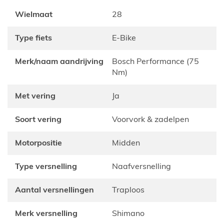
Wielmaat
28
Type fiets
E-Bike
Merk/naam aandrijving
Bosch Performance (75
Nm)
Met vering
Ja
Soort vering
voorvork & zadelpen
Motorpositie
Midden
Type versnelling
Naafversnelling
Aantal versnellingen
Traploos
Merk versnelling
Shimano