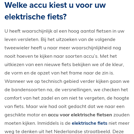
Welke accu kiest u voor uw
E-Bike private shopping
elektrische fiets?
U heeft waarschijnlijk al een hoog aantal fietsen in uw
leven versleten. Bij het uitzoeken van de volgende
tweewieler heeft u naar meer waarschijnlijkheid nog
nooit hoeven te kijken naar soorten accu’s. Met het
uitkiezen van een nieuwe fiets bekijken we of de kleur,
de vorm en de opzet van het frame naar de zin is.
Wanneer we op technisch gebied verder kijken gaan we
de bandensoorten na, de versnellingen, we checken het
comfort van het zadel en om niet te vergeten, de hoogte
van fiets. Maar wie had ooit gedacht dat we naar een
geschikte motor en
accu voor elektrische fietsen
zouden
moeten kijken. I
nmiddels is de
elektrische fiets
niet meer
weg te denken uit het Nederlandse straatbeeld. Deze