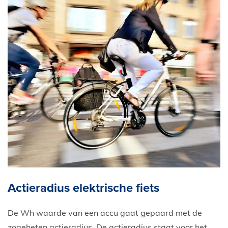
Actieradius elektrische fiets
De Wh waarde van een accu gaat gepaard met de
zogeheten actieradius. De actieradius staat voor het