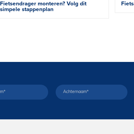
Fietsendrager monteren? Volg dit
Fiet
simpele stappenplan