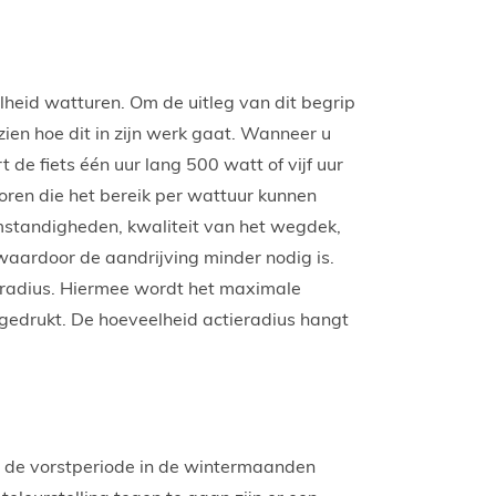
heid watturen. Om de uitleg van dit begrip
zien hoe dit in zijn werk gaat. Wanneer u
 de fiets één uur lang 500 watt of vijf uur
oren die het bereik per wattuur kunnen
mstandigheden, kwaliteit
van het wegdek,
waardoor de aandrijving minder nodig is.
radius
. Hiermee wordt het maximale
itgedrukt. De hoeveelheid actieradius hangt
ns de vorstperiode in de wintermaanden