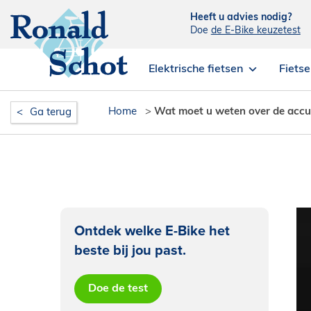
Heeft u advies nodig?
Doe
de E-Bike keuzetest
Elektrische fietsen
Fiets
Home
>
Wat moet u weten over de acc
Ga terug
Ontdek welke E-Bike het
beste bij jou past.
Doe de test