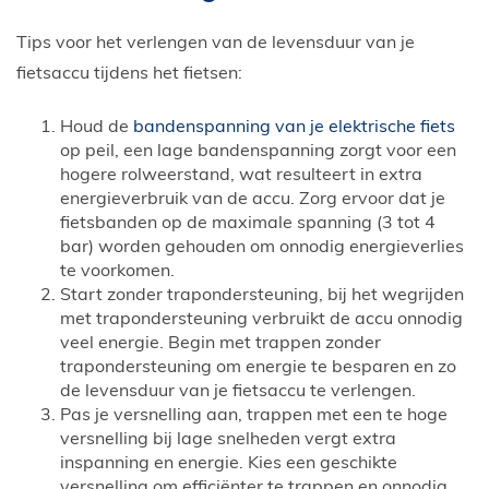
Tips voor het verlengen van de levensduur van je
fietsaccu tijdens het fietsen:
Houd de
bandenspanning van je elektrische fiets
op peil, een lage bandenspanning zorgt voor een
hogere rolweerstand, wat resulteert in extra
energieverbruik van de accu. Zorg ervoor dat je
fietsbanden op de maximale spanning (3 tot 4
bar) worden gehouden om onnodig energieverlies
te voorkomen.
Start zonder trapondersteuning, bij het wegrijden
met trapondersteuning verbruikt de accu onnodig
veel energie. Begin met trappen zonder
trapondersteuning om energie te besparen en zo
de levensduur van je fietsaccu te verlengen.
Pas je versnelling aan, trappen met een te hoge
versnelling bij lage snelheden vergt extra
inspanning en energie. Kies een geschikte
versnelling om efficiënter te trappen en onnodig