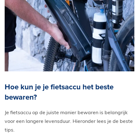
Hoe kun je je fietsaccu het beste
bewaren?
Je fietsaccu op de juiste manier bewaren is belangrijk
voor een langere levensduur. Hieronder lees je de beste
tips.