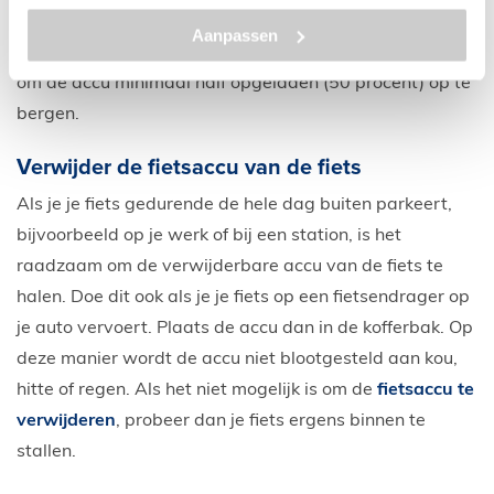
accu te ver ontladen is. Raadpleeg de
Aanpassen
garantievoorwaarden van je fietsaccu. We adviseren
om de accu minimaal half opgeladen (50 procent) op te
bergen.
Verwijder de fietsaccu van de fiets
Als je je fiets gedurende de hele dag buiten parkeert,
bijvoorbeeld op je werk of bij een station, is het
raadzaam om de verwijderbare accu van de fiets te
halen. Doe dit ook als je je fiets op een fietsendrager op
je auto vervoert. Plaats de accu dan in de kofferbak. Op
deze manier wordt de accu niet blootgesteld aan kou,
hitte of regen. Als het niet mogelijk is om de
fietsaccu te
verwijderen
, probeer dan je fiets ergens binnen te
stallen.