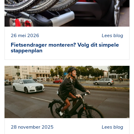
26 mei 2026
Lees blog
Fietsendrager monteren? Volg dit simpele
stappenplan
28 november 2025
Lees blog