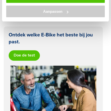
28 november 2025
Lees blog
Fietsaccu brand voorkomen
Aanpassen
Ontdek welke E-Bike het beste bij jou
past.
Doe de test