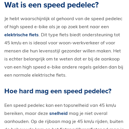
Wat is een speed pedelec?
E-Bike private shopping
Je hebt waarschijnlijk al gehoord van de speed pedelec
of high speed e-bike als je op zoek bent naar een
elektrische fiets
. Dit type fiets biedt ondersteuning tot
45 km/u en is ideaal voor woon-werkverkeer of voor
mensen die hun levensstijl gezonder willen maken. Het
is echter belangrijk om te weten dat er bij de aankoop
van een high speed e-bike andere regels gelden dan bij
een normale elektrische fiets.
Hoe hard mag een speed pedelec?
Een speed pedelec kan een topsnelheid van 45 km/u
bereiken, maar deze
snelheid
mag je niet overal
aanhouden. Op de rijbaan mag je 45 km/u rijden, buiten