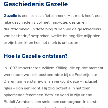
Geschiedenis Gazelle
E-Bike private shopping
Gazelle
is een iconisch fietsenmerk. Het merk heeft een
rijke geschiedenis vol met innovatie, design en
duurzaamheid. In deze blog zullen we de geschiedenis
van het bedrijf bespreken, welke belangrijke mijlpalen
er zijn bereikt en hoe het merk is ontstaan.
Hoe is Gazelle ontstaan?
In 1892 importeerde Willem Kölling, die op dat moment
werkzaam was als postbeambte bij de Posterijen te
Dieren, zijn eerste rijwiel en verkocht deze – inclusief
rijles – aan een klant. Hij zag potentie in het toen
opkomende fenomeen ‘fiets’ en vond in zijn vriend
Rudolf Arentsen, een smid, een compagnon. In eerste