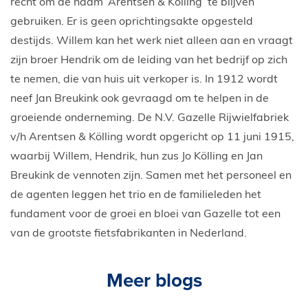
recht om de naam ‘Arentsen & Kölling’ te blijven
gebruiken. Er is geen oprichtingsakte opgesteld
destijds. Willem kan het werk niet alleen aan en vraagt
zijn broer Hendrik om de leiding van het bedrijf op zich
te nemen, die van huis uit verkoper is. In 1912 wordt
neef Jan Breukink ook gevraagd om te helpen in de
groeiende onderneming. De N.V. Gazelle Rijwielfabriek
v/h Arentsen & Kölling wordt opgericht op 11 juni 1915,
waarbij Willem, Hendrik, hun zus Jo Kölling en Jan
Breukink de vennoten zijn. Samen met het personeel en
de agenten leggen het trio en de familieleden het
fundament voor de groei en bloei van Gazelle tot een
van de grootste fietsfabrikanten in Nederland.
Meer blogs