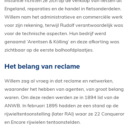
instantie richtten ze zich op de verkoop van fietsen uit
Engeland, reparaties en de handel in fietsonderdelen.
Willem nam het administratieve en commerciële werk
voor zijn rekening, terwijl Rudolf verantwoordelijk was
voor de technische aspecten. Hun bedrijf werd
genaamd ‘Arentsen & Kölling’ en deze afkorting was
zichtbaar op de eerste balhoofdplaatjes.
Het belang van reclame
Willem zag al vroeg in dat reclame en netwerken,
waaronder het hebben van agenten, van groot belang
waren. Om deze reden werden ze in 1894 lid van de
ANWB. In februari 1895 hadden ze een stand op de
rijwieltentoonstelling (later RAI) waar ze 22 Conqueror
en Encore rijwielen tentoonstelden.