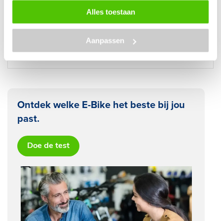
Alles toestaan
28 november 2025
Lees blog
Aanpassen
Fietsaccu brand voorkomen
Ontdek welke E-Bike het beste bij jou
past.
Doe de test