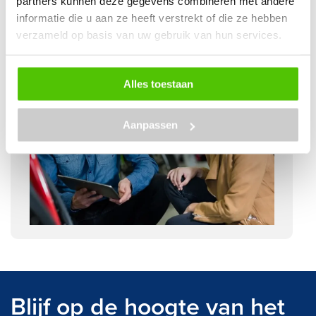
partners kunnen deze gegevens combineren met andere
informatie die u aan ze heeft verstrekt of die ze hebben
Doe de test
verzameld op basis van uw gebruik van hun services.
Alles toestaan
Aanpassen
Blijf op de hoogte van het